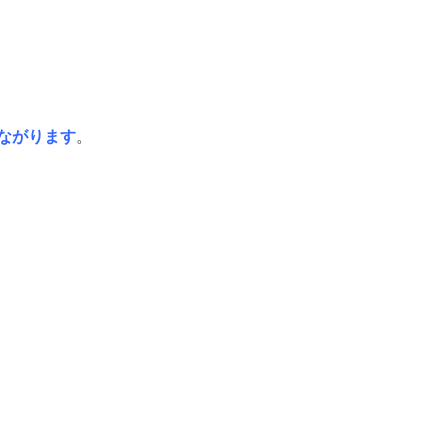
ながります
。