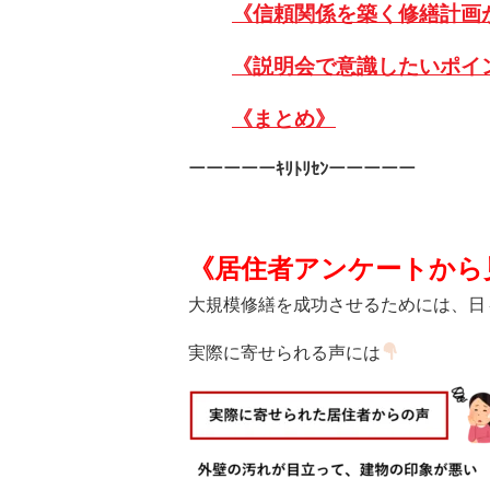
《信頼関係を築く修繕計画
《説明会で意識したいポイ
《まとめ》
ーーーーーｷﾘﾄﾘｾﾝーーーーー
《
居住者アンケートから
大規模修繕を成功させるためには、
日
実際に寄せられる声には