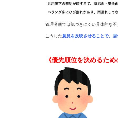
管理者側では気づきにくい具体的な不
こうした
意見を反映させることで、
居
《
優先順位を決めるため