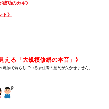
が成功のカギ》
ント》
見える「大規模修繕の本音」
》
々建物で暮らしている居住者の意見が欠かせません。