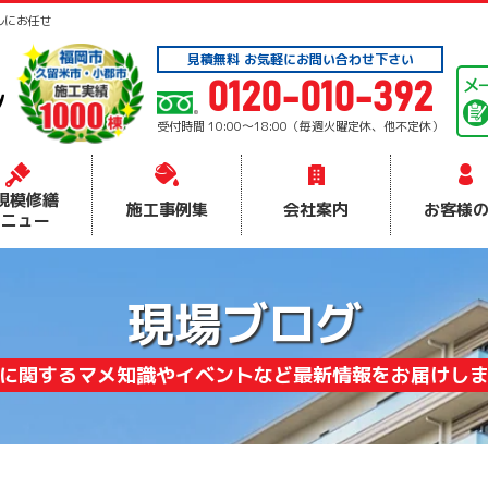
ルにお任せ
見積無料 お気軽にお問い合わせ下さい
0120-010-392
受付時間 10:00～18:00（毎週火曜定休、他不定休）
規模修繕
施工事例集
会社案内
お客様
メニュー
現場ブログ
に関するマメ知識やイベントなど最新情報をお届けし