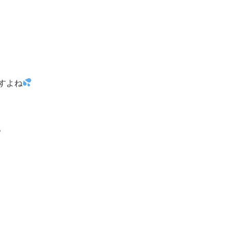
すよね
。