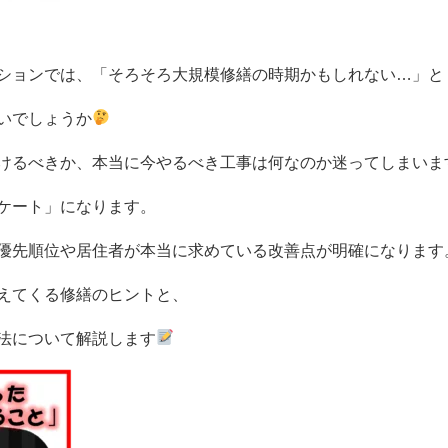
ションでは、
「そろそろ大規模修繕の時期かもしれない…」と
いでしょうか
けるべきか、
本当に今やるべき工事は何なのか
迷ってしまいま
ケート」になります。
優先順位や居住者が本当に求めている改善点が明確になります
えてくる修繕のヒントと、
法について解説します