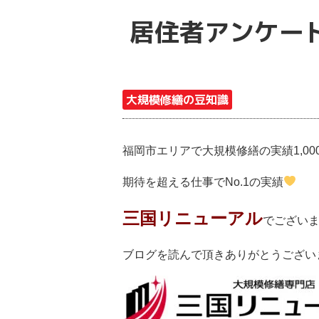
居住者アンケー
大規模修繕の豆知識
福岡市エリアで大規模修繕の実績1,00
期待を超える仕事でNo.1の実績
三国リニューアル
でござい
ブログを読んで頂きありがとうござい