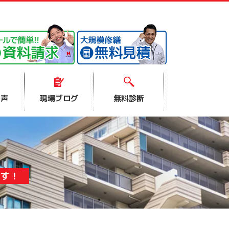
の声
現場ブログ
無料診断
ます！