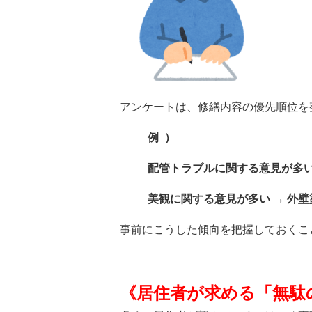
アンケートは、修繕内容の優先順位を
例 ）
配管トラブルに関する意見が多い
美観に関する意見が多い → 外
事前にこうした傾向を把握しておくこ
《
居住者が求める「無駄