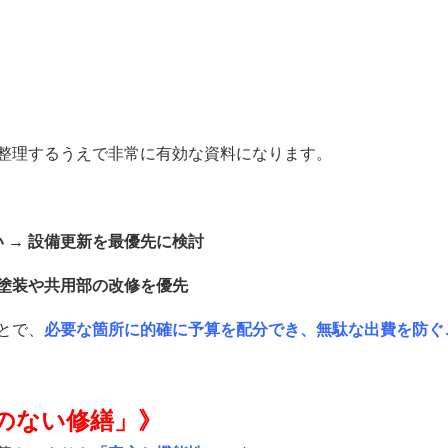
整理するうえで
非常に有効な資料になります。
 → 設備更新を最優先に検討
壁塗装や共用部の改修を優先
とで、
必要な箇所に的確に予算を配分でき、
無駄な出費を防ぐ
のない修繕」
》