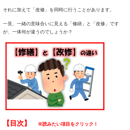
それに加えて「改修」を同時に行うことがあります。
一見、一緒の意味合いに見える「修繕」と「改修」です
が、
一体何が違うのでしょうか？
【目次】
※読みたい項目をクリック！