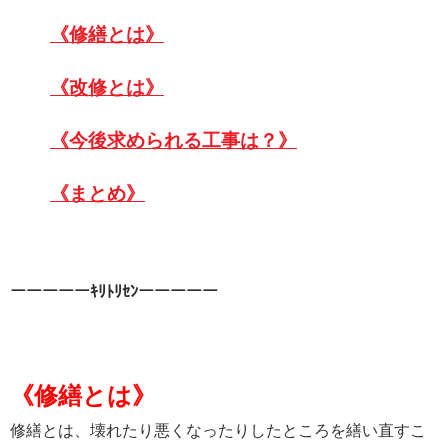
《修繕とは》
《改修とは》
《今後求められる工事は？》
《まとめ》
ーーーーーｷﾘﾄﾘｾﾝーーーーー
《修繕とは》
修繕とは、
壊れたり悪くなったりしたところを繕い直すこ