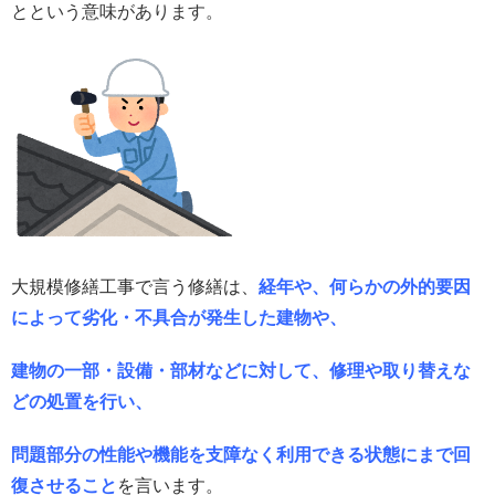
とという意味があります。
大規模修繕工事で言う修繕は、
経年や、何らかの外的要因
によって劣化・不具合が発生した建物や、
建物の一部・設備・部材などに対して、修理や取り替えな
どの処置を行い、
問題部分の性能や機能を支障なく利用できる状態にまで回
復させること
を言います。