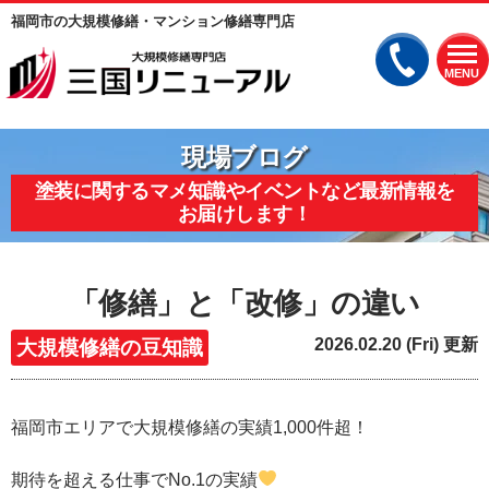
福岡市の大規模修繕・マンション修繕専門店
MENU
現場ブログ
塗装に関するマメ知識やイベントなど最新情報を
お届けします！
「修繕」と「改修」の違い
2026.02.20 (Fri) 更新
大規模修繕の豆知識
福岡市エリアで大規模修繕の実績1,000件超！
期待を超える仕事でNo.1の実績