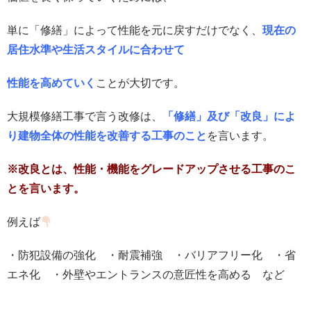
単に「修繕」によって性能を元に戻すだけでなく、
現在の
居住水準や生活スタイルに合わせて
性能を高めていく
ことが大切です。
大規模修繕工事で言う改修は、
「
修繕
」及び「
改良
」によ
り建物全体の性能を改善する工事のこと
を言います。
※改良とは、性能・機能をグレードアップさせる工事のこ
とを言います。
例えば
・防犯設備の強化 ・耐震補強 ・バリアフリー化 ・省
エネ化 ・外壁やエントランスの意匠性を高める など